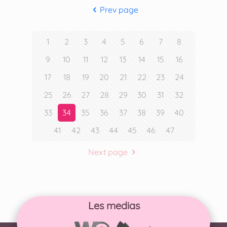
Prev page
1
2
3
4
5
6
7
8
9
10
11
12
13
14
15
16
17
18
19
20
21
22
23
24
25
26
27
28
29
30
31
32
33
34
35
36
37
38
39
40
41
42
43
44
45
46
47
Next page
Les medias