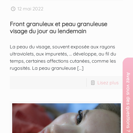
12 mai 2022
Front granuleux et peau granuleuse
visage du jour au lendemain
La peau du visage, souvent exposée aux rayons
ultraviolets, aux impuretés, … développe, au fil du
temps, certaines affections cutanées, comme les
rugosités. La peau granuleuse
[…]
Lisez plus