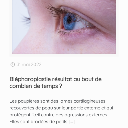
31 mai 2022
Blépharoplastie résultat au bout de
combien de temps ?
Les paupières sont des lames cartilagineuses
recouvertes de peau sur leur partie externe et qui
protègent l’œil contre des agressions externes.
Elles sont brodées de petits
[…]