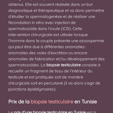
obtenus. Elle est souvent réalisée dans un but
diagnostique et thérapeutique et va donc permettre
d’étudier la spermatogenèse et de réaliser une
fécondation in vitro avec injection de
spermatozoïde dans l'ovule (ICSI). Cette
intervention chirurgicale est utilisée lorsque
l'homme dans le couple présente une azoospermie
qui peut être due à différentes anomalies :
anomalies des voies d’excrétion ou encore
anomalies de fabrication et/ou développement des
spermatozoïdes. La
biopsie testiculaire
consiste à
recueillir un fragment de tissu de l’intérieur du
testicule et est pratiquée soit de manière
chirurgicale soit en percutané (il va alors s’agir de
ponctions épididymaires).
Prix de la
biopsie testiculaire
en Tunisie
Le
prix d’une biopsie testiculaire en Tunisie
est à