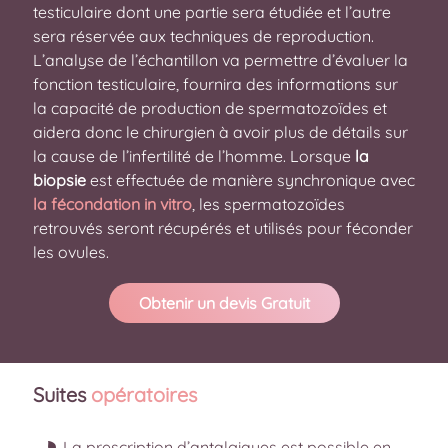
testiculaire dont une partie sera étudiée et l’autre
sera réservée aux techniques de reproduction.
L’analyse de l’échantillon va permettre d’évaluer la
fonction testiculaire, fournira des informations sur
la capacité de production de spermatozoïdes et
aidera donc le chirurgien à avoir plus de détails sur
la cause de l’infertilité de l’homme. Lorsque
la
biopsie
est effectuée de manière synchronique avec
la fécondation in vitro
, les spermatozoïdes
retrouvés seront récupérés et utilisés pour féconder
les ovules.
Obtenir un devis Gratuit
Suites
opératoires
La prescription d’antalgiques est possible en