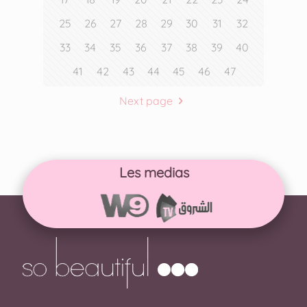
25
26
27
28
29
30
31
32
33
34
35
36
37
38
39
40
41
42
43
44
45
46
47
Next page
Les medias