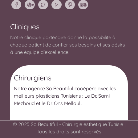
Cliniques
Notre clinique partenaire donne la possibilité à
chaque patient de confier ses besoins et ses désirs
à une équipe d'excellence.
Chirurgiens
Notre agence So Beautiful cooépère avec les
meilleurs plasticiens Tunisiens : Le Dr. Sami
Mezhoud et le Dr. Ons Mellouli.
© 2025 So Beautiful - Chirurgie esthetique Tunisie |
Tous les droits sont reservés