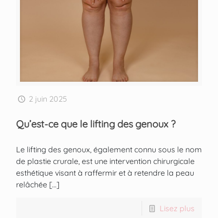
2 juin 2025
Qu’est-ce que le lifting des genoux ?
Le lifting des genoux, également connu sous le nom
de plastie crurale, est une intervention chirurgicale
esthétique visant à raffermir et à retendre la peau
relâchée
[…]
Lisez plus