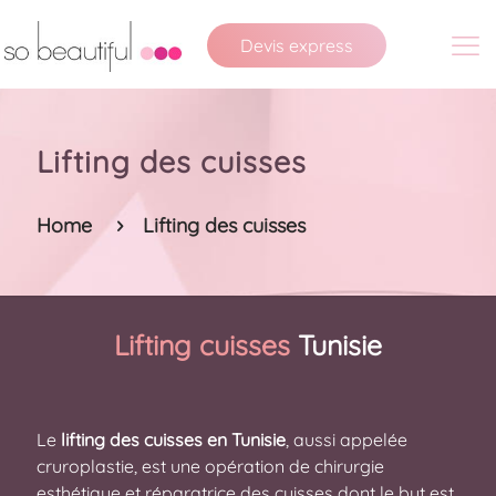
Devis express
Lifting des cuisses
Home
Lifting des cuisses
Lifting cuisses
Tunisie
Le
lifting des cuisses en Tunisie
, aussi appelée
cruroplastie, est une opération de chirurgie
esthétique et réparatrice des cuisses dont le but est