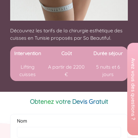
Découvrez les tarifs de la chirurgie esthétique des
cuisses en Tunisie proposés par So Beautiful.
Intervention
Coût
Durée séjour
Lifting
A partir de 2200
5 nuits et 6
cuisses
€
jours
Obtenez votre Devis Gratuit