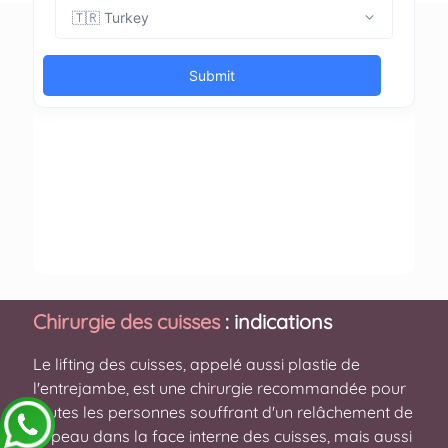
Chirurgie des cuisses
: indications
Le lifting des cuisses, appelé aussi plastie de
l'entrejambe, est une chirurgie recommandée pour
toutes les personnes souffrant d'un relâchement de
la peau dans la face interne des cuisses, mais aussi