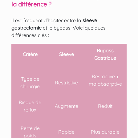
la différence ?
Il est fréquent d’hésiter entre la
sleeve
gastrectomie
et le bypass. Voici quelques
différences clés :
Bypass
Critère
Sleeve
Gastrique
Restrictive +
Type de
Restrictive
malabsorptive
chirurgie
Risque de
Augmenté
Réduit
reflux
Perte de
Rapide
Plus durable
poids