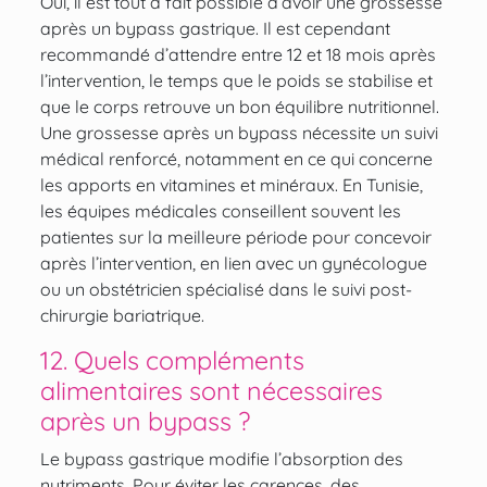
Oui, il est tout à fait possible d’avoir une grossesse
après un bypass gastrique. Il est cependant
recommandé d’attendre entre 12 et 18 mois après
l’intervention, le temps que le poids se stabilise et
que le corps retrouve un bon équilibre nutritionnel.
Une grossesse après un bypass nécessite un suivi
médical renforcé, notamment en ce qui concerne
les apports en vitamines et minéraux. En Tunisie,
les équipes médicales conseillent souvent les
patientes sur la meilleure période pour concevoir
après l’intervention, en lien avec un gynécologue
ou un obstétricien spécialisé dans le suivi post-
chirurgie bariatrique.
12. Quels compléments
alimentaires sont nécessaires
après un bypass ?
Le bypass gastrique modifie l’absorption des
nutriments. Pour éviter les carences, des