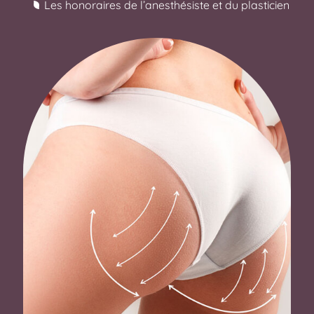
Les honoraires de l’anesthésiste et du plasticien