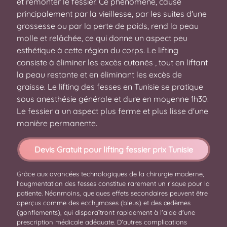
et remonter le fessier. Ce phénomène, causé
principalement par la vieillesse, par les suites d'une
grossesse ou par la perte de poids, rend la peau
molle et relâchée, ce qui donne un aspect peu
esthétique à cette région du corps. Le lifting
consiste à éliminer les excès cutanés , tout en liftant
la peau restante et en éliminant les excès de
graisse. Le lifting des fesses en Tunisie se pratique
sous anesthésie générale et dure en moyenne 1h30.
Le fessier a un aspect plus ferme et plus lisse d'une
manière permanente.
Devis Gratuit pour lifting fessier prix Tunisie
Grâce aux avancées technologiques de la chirurgie moderne,
l'augmentation des fesses constitue rarement un risque pour la
patiente. Néanmoins, quelques effets secondaires peuvent être
aperçus comme des ecchymoses (bleus) et des œdèmes
(gonflements), qui disparaîtront rapidement à l'aide d'une
prescription médicale adéquate. D'autres complications