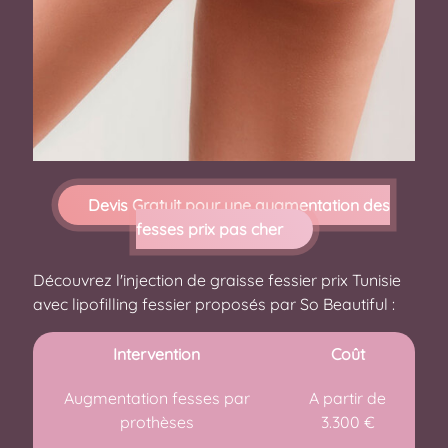
Devis Gratuit pour une augmentation des
fesses prix pas cher
Découvrez l'injection de graisse fessier prix Tunisie
avec lipofilling fessier proposés par So Beautiful :
Intervention
Coût
Augmentation fesses par
A partir de
prothèses
3.300 €