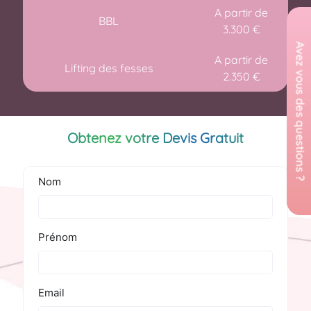
A partir de
BBL
3.300 €
A partir de
Lifting des fesses
2.350 €
Obtenez votre Devis Gratuit