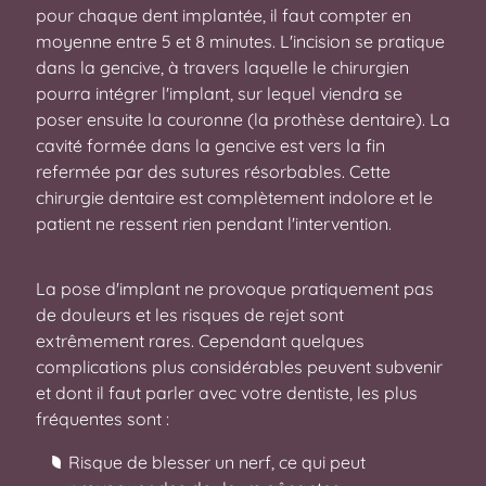
pour chaque dent implantée, il faut compter en
moyenne entre 5 et 8 minutes. L'incision se pratique
dans la gencive, à travers laquelle le chirurgien
pourra intégrer l'implant, sur lequel viendra se
poser ensuite la couronne (la prothèse dentaire). La
cavité formée dans la gencive est vers la fin
refermée par des sutures résorbables. Cette
chirurgie dentaire est complètement indolore et le
patient ne ressent rien pendant l'intervention.
La pose d'implant ne provoque pratiquement pas
de douleurs et les risques de rejet sont
extrêmement rares. Cependant quelques
complications plus considérables peuvent subvenir
et dont il faut parler avec votre dentiste, les plus
fréquentes sont :
Risque de blesser un nerf, ce qui peut