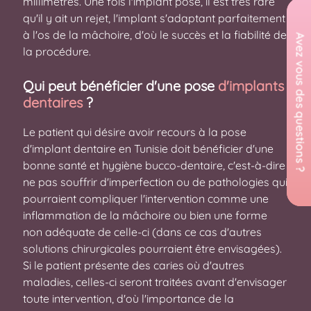
millimètres. Une fois l'implant posé, il est très rare
qu'il y ait un rejet, l'implant s'adaptant parfaitement
à l'os de la mâchoire, d'où le succès et la fiabilité de
la procédure.
Qui peut bénéficier d'une pose
d'implants
dentaires
?
Le patient qui désire avoir recours à la pose
d'implant dentaire en Tunisie doit bénéficier d'une
bonne santé et hygiène bucco-dentaire, c'est-à-dire
ne pas souffrir d'imperfection ou de pathologies qui
pourraient compliquer l'intervention comme une
inflammation de la mâchoire ou bien une forme
non adéquate de celle-ci (dans ce cas d'autres
solutions chirurgicales pourraient être envisagées).
Si le patient présente des caries où d'autres
maladies, celles-ci seront traitées avant d'envisager
toute intervention, d'où l'importance de la