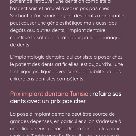
patient de retrouver une dentition complète à
l'aspect sain et naturel avec un prix pas cher.
Sachant qu'un sourire ayant des dents manquantes
peut causer une gêne esthétique mais aussi des
dégâts aux autres dents, l'implant dentaire
constitue la solution idéale pour pallier le manque
de dents.
L'implantologie dentaire, qui consiste à poser chez
le patient des dents artificielles, est aujourd'hui une
technique pratiquée avec sûreté et fiabilité par les
chirurgiens dentistes compétents.
Prix implant dentaire Tunisie
: refaire ses
dents avec un prix pas cher
La pose d'implant dentaire peut être source de
grandes dépenses, en particulier si on s'adresse à
une clinique européenne. Une raison de plus pour
choisir la Tunisie avec So Beautiful, qui propose à