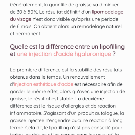
Généralement, la quantité de graisse va diminuer
de 30 à 50%. Le résultat définitif d’un
lipomodelage
du visage
n'est donc visible qu'après une période
de 6 mois. On obtient alors un remodelage naturel
et permanent.
Quelle est la différence entre un lipofilling
et
une injection d'acide hyaluronique
?
La première différence est la stabilité des résultats
obtenus dans le temps. Un renouvellement
d'
injection esthétique d'acide
est nécessaire afin de
garder le même effet, alors qu'avec une injection de
graisse, le résultat est stable. La deuxième
différence est le risque d'allergies et de réaction
inflammatoire. S'agissant d'un produit autologue, la
graisse injectée n'engendre aucune réaction à long
terme. Cela dit, le lipofilling n'est pas conseillé pour
traiter les ridules et les cernes sous les yeux où la