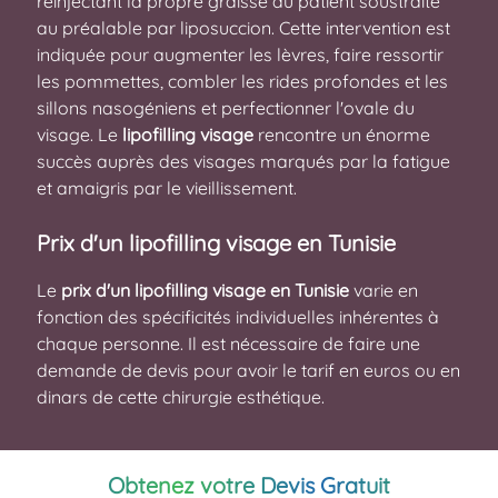
réinjectant la propre graisse du patient soustraite
au préalable par liposuccion. Cette intervention est
indiquée pour augmenter les lèvres, faire ressortir
les pommettes, combler les rides profondes et les
sillons nasogéniens et perfectionner l'ovale du
visage. Le
lipofilling visage
rencontre un énorme
succès auprès des visages marqués par la fatigue
et amaigris par le vieillissement.
Prix d'un lipofilling visage en Tunisie
Le
prix d'un lipofilling visage en Tunisie
varie en
fonction des spécificités individuelles inhérentes à
chaque personne. Il est nécessaire de faire une
demande de devis pour avoir le tarif en euros ou en
dinars de cette chirurgie esthétique.
Obtenez votre Devis Gratuit