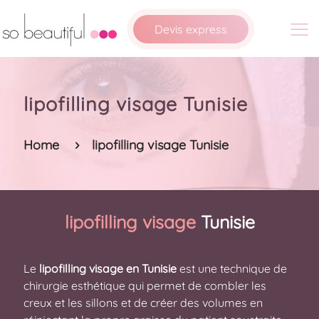
Devis express
lipofilling visage Tunisie
Home
lipofilling visage Tunisie
lipofilling visage
Tunisie
Le
lipofilling visage en Tunisie
est une technique de
chirurgie esthétique qui permet de combler les
creux et les sillons et de créer des volumes en