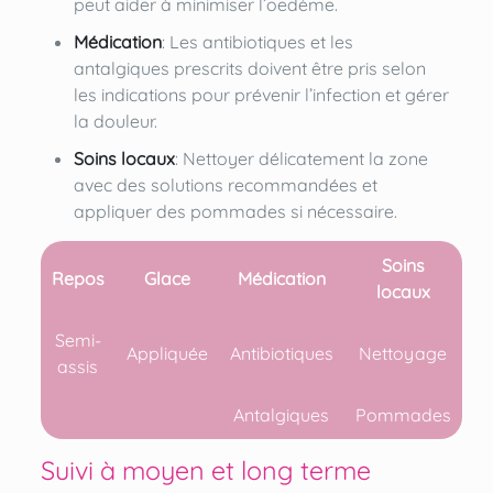
peut aider à minimiser l’oedème.
Médication
: Les antibiotiques et les
antalgiques prescrits doivent être pris selon
les indications pour prévenir l’infection et gérer
la douleur.
Soins locaux
: Nettoyer délicatement la zone
avec des solutions recommandées et
appliquer des pommades si nécessaire.
Soins
Repos
Glace
Médication
locaux
Semi-
Appliquée
Antibiotiques
Nettoyage
assis
Antalgiques
Pommades
Suivi à moyen et long terme