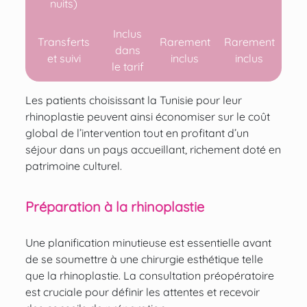
nuits)
Inclus
Transferts
Rarement
Rarement
dans
et suivi
inclus
inclus
le tarif
Les patients choisissant la Tunisie pour leur
rhinoplastie peuvent ainsi économiser sur le coût
global de l’intervention tout en profitant d’un
séjour dans un pays accueillant, richement doté en
patrimoine culturel.
Préparation à la rhinoplastie
Une planification minutieuse est essentielle avant
de se soumettre à une chirurgie esthétique telle
que la rhinoplastie. La consultation préopératoire
est cruciale pour définir les attentes et recevoir