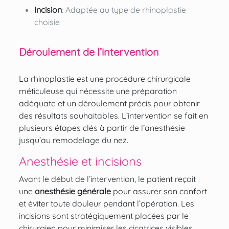
Incision
: Adaptée au type de rhinoplastie
choisie
Déroulement de l’intervention
La rhinoplastie est une procédure chirurgicale
méticuleuse qui nécessite une préparation
adéquate et un déroulement précis pour obtenir
des résultats souhaitables. L’intervention se fait en
plusieurs étapes clés à partir de l’anesthésie
jusqu’au remodelage du nez.
Anesthésie et incisions
Avant le début de l’intervention, le patient reçoit
une
anesthésie générale
pour assurer son confort
et éviter toute douleur pendant l’opération. Les
incisions sont stratégiquement placées par le
chirurgien pour minimiser les cicatrices visibles