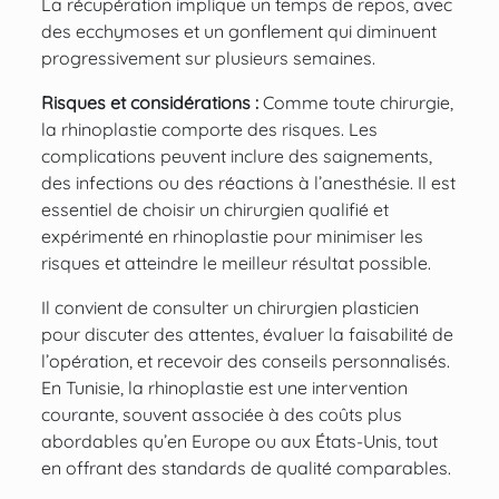
La récupération implique un temps de repos, avec
des ecchymoses et un gonflement qui diminuent
progressivement sur plusieurs semaines.
Risques et considérations :
Comme toute chirurgie,
la rhinoplastie comporte des risques. Les
complications peuvent inclure des saignements,
des infections ou des réactions à l’anesthésie. Il est
essentiel de choisir un
chirurgien qualifié
et
expérimenté en rhinoplastie pour minimiser les
risques et atteindre le meilleur résultat possible.
Il convient de consulter un chirurgien plasticien
pour discuter des attentes, évaluer la faisabilité de
l’opération, et recevoir des conseils personnalisés.
En Tunisie, la rhinoplastie est une intervention
courante, souvent associée à des coûts plus
abordables qu’en Europe ou aux États-Unis, tout
en offrant des standards de qualité comparables.