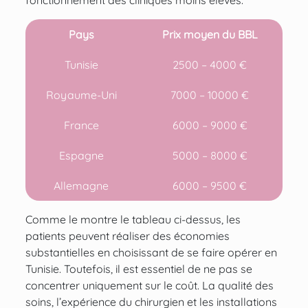
Pays
Prix moyen du BBL
Tunisie
2500 – 4000 €
Royaume-Uni
7000 – 10000 €
France
6000 – 9000 €
Espagne
5000 – 8000 €
Allemagne
6000 – 9500 €
Comme le montre le tableau ci-dessus, les
patients peuvent réaliser des économies
substantielles en choisissant de se faire opérer en
Tunisie. Toutefois, il est essentiel de ne pas se
concentrer uniquement sur le coût. La qualité des
soins, l’expérience du chirurgien et les installations