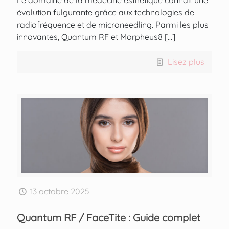
Le domaine de la médecine esthétique connaît une
évolution fulgurante grâce aux technologies de
radiofréquence et de microneedling. Parmi les plus
innovantes, Quantum RF et Morpheus8
[…]
Lisez plus
13 octobre 2025
Quantum RF / FaceTite : Guide complet