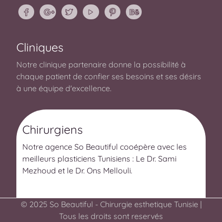
Cliniques
Notre clinique partenaire donne la possibilité à
chaque patient de confier ses besoins et ses désirs
à une équipe d'excellence.
Chirurgiens
Notre agence So Beautiful cooépère avec les
meilleurs plasticiens Tunisiens : Le Dr. Sami
Mezhoud et le Dr. Ons Mellouli.
© 2025 So Beautiful - Chirurgie esthetique Tunisie |
Tous les droits sont reservés