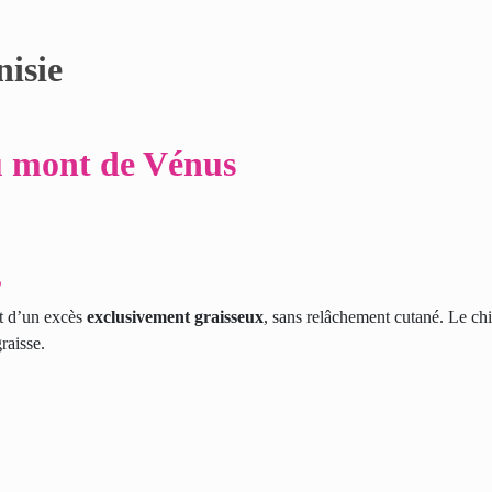
u mont de Vénus
s
it d’un excès
exclusivement graisseux
, sans relâchement cutané. Le chi
raisse.