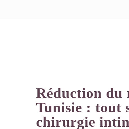
Réduction du 
Tunisie : tout 
chirurgie inti