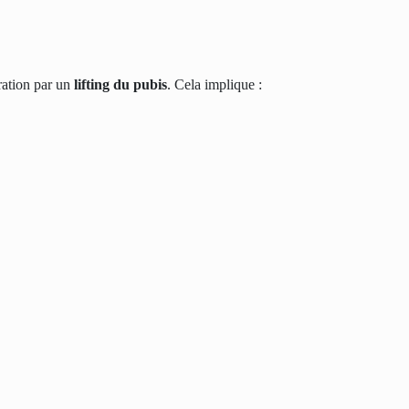
iration par un
lifting du pubis
. Cela implique :