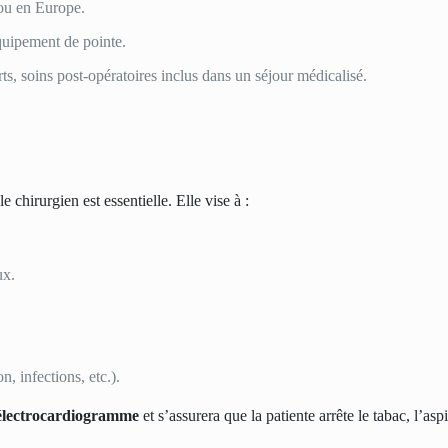
ou en Europe.
équipement de pointe.
ts, soins post-opératoires inclus dans un séjour médicalisé.
e chirurgien est essentielle. Elle vise à :
ux.
n, infections, etc.).
électrocardiogramme
et s’assurera que la patiente arrête le tabac, l’as