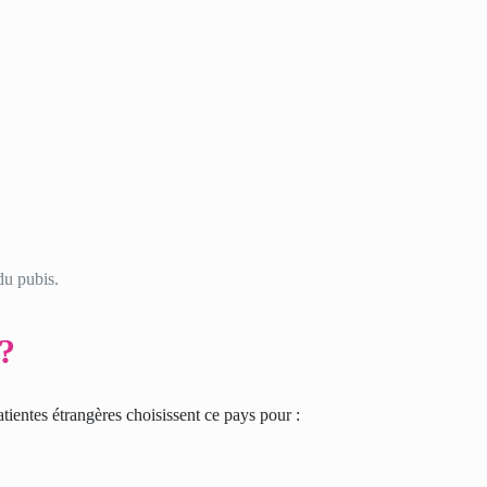
du pubis.
 ?
tientes étrangères choisissent ce pays pour :