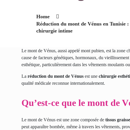
Home
Réduction du mont de Vénus en Tunisie : t
chirurgie intime
Le mont de Vénus, aussi appelé mont pubien, est la zone cha
cause de facteurs génétiques, hormonaux, du vieillissement
esthétique, particulièrement dans les vêtements moulants ou 
La
réduction du mont de Vénus
est une
chirurgie esthét
qualité médicale reconnue internationalement.
Qu’est-ce que le mont de V
Le mont de Vénus est une zone composée de
tissus grais
peut apparaître bombée, même à travers les vêtements, provo