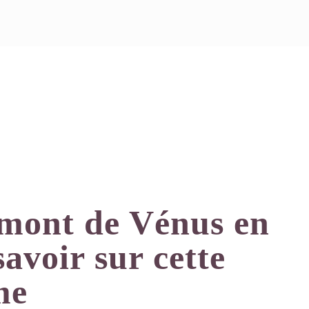
mont de Vénus en
savoir sur cette
me