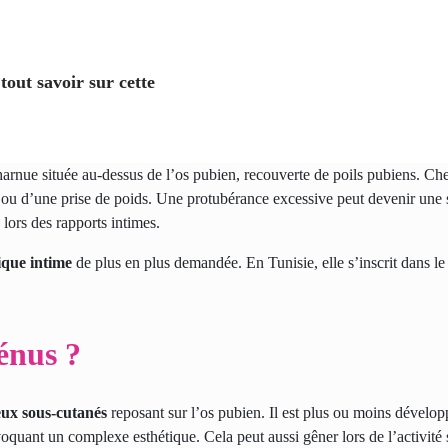
out savoir sur cette
rnue située au-dessus de l’os pubien, recouverte de poils pubiens. Che
 ou d’une prise de poids. Une protubérance excessive peut devenir une 
lors des rapports intimes.
ique intime
de plus en plus demandée. En Tunisie, elle s’inscrit dans le
énus ?
seux sous-cutanés
reposant sur l’os pubien. Il est plus ou moins dévelop
quant un complexe esthétique. Cela peut aussi gêner lors de l’activité s