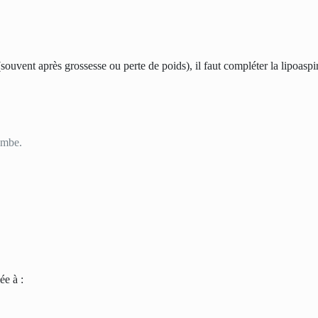
souvent après grossesse ou perte de poids), il faut compléter la lipoasp
ombe.
ée à :