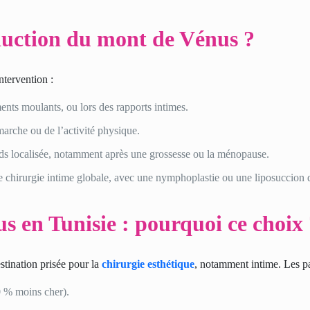
duction du mont de Vénus ?
ntervention :
ments moulants, ou lors des rapports intimes.
marche ou de l’activité physique.
ids localisée, notamment après une grossesse ou la ménopause.
e chirurgie intime globale, avec une nymphoplastie ou une liposuccion 
 en Tunisie : pourquoi ce choix
tination prisée pour la
chirurgie esthétique
, notamment intime. Les pa
0 % moins cher).