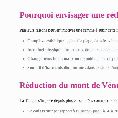
Pourquoi envisager une ré
Plusieurs raisons peuvent motiver une femme à subir cette i
Complexe esthétique
: gêne à la plage, dans les vête
Inconfort physique
: frottements, douleurs lors de la 
Changements hormonaux ou de poids
: prise de po
Souhait d’harmonisation intime
: dans le cadre d’un
Réduction du mont de Vénus
La Tunisie s’impose depuis plusieurs années comme une des
Le coût réduit
par rapport à l’Europe (jusqu’à 50 à 7