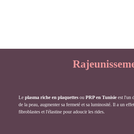
Rajeunissem
Le
plasma riche en plaquettes
ou
PRP en Tunisie
est l'un 
de la peau, augmenter sa fermeté et sa luminosité. Il a un effet
fibroblastes et l'élastine pour adoucir les rides.