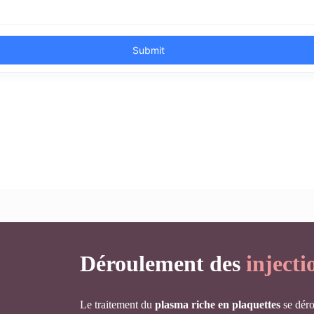
Déroulement des
inject
Le traitement du
plasma riche en plaquettes
se déro