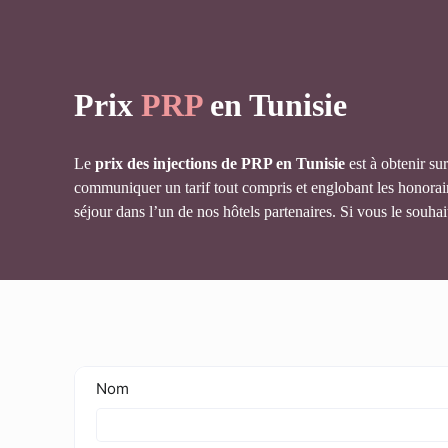
Prix
PRP
en Tunisie
Le
prix des injections de PRP en Tunisie
est à obtenir su
communiquer un tarif tout compris et englobant les honoraire
séjour dans l’un de nos hôtels partenaires. Si vous le souh