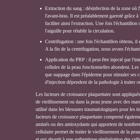
Extraction du sang : désinfection de la zone où l'
l'avant-bras. Il est préalablement garroté grâce à
faciliter ainsi l'extraction. Une fois l'échantillon
l'aiguille pour rétablir la circulation.
Centrifugation : une fois l'échantillon obtenu, il
A la fin de la centrifugation, nous avons l'échant
Application du PRP : il peut être injecté par l'i
cellules de la peau fonctionnelles abondent. Les
que nappage dans l'épiderme pour stimuler ses cel
d'injection dépendent de la pathologie à traiter o
Les facteurs de croissance plaquettaire sont appliqué
de vieillissement ou dans la peau jeune avec des ma
utilisé dans les blessures traumatologiques pour les 
facteurs de croissance plaquettaire comprend égalemen
aminés ou des antioxydants qui apportent de nombreu
cellulaire permet de traiter le vieillissement de la pe
et qui aboutit à une authentique régénération des cell