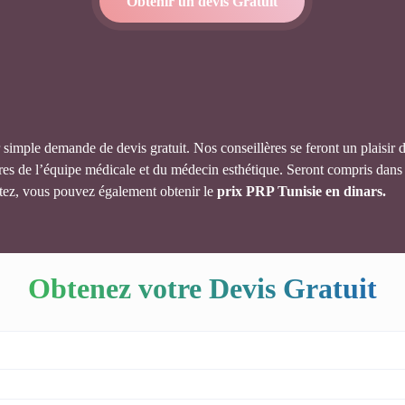
Obtenir un devis Gratuit
r simple demande de devis gratuit. Nos conseillères se feront un plaisir 
s de l’équipe médicale et du médecin esthétique. Seront compris dans le t
aitez, vous pouvez également obtenir le
prix PRP Tunisie en dinars.
Obtenez votre Devis Gratuit