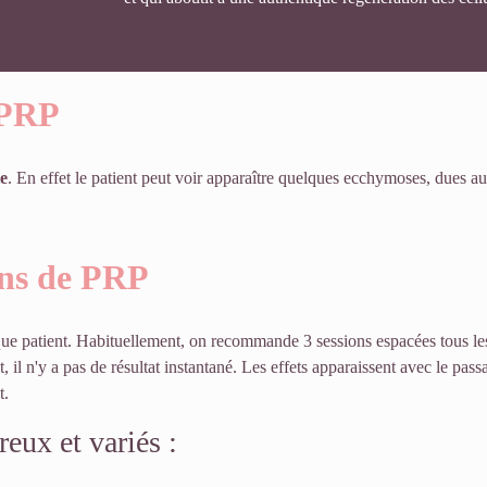
 PRP
e
. En effet le patient peut voir apparaître quelques ecchymoses, dues a
ons de PRP
ue patient. Habituellement, on recommande 3 sessions espacées tous le
, il n'y a pas de résultat instantané. Les effets apparaissent avec le pas
t.
ux et variés :