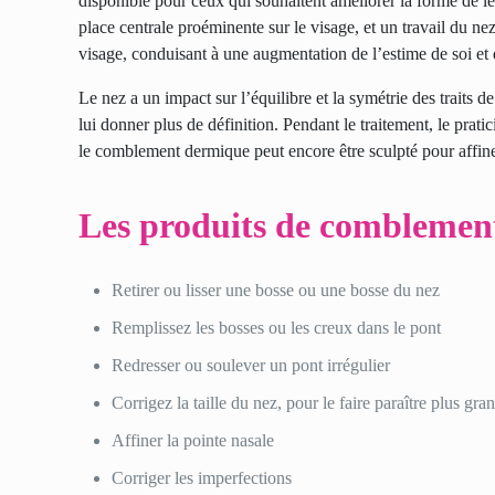
disponible pour ceux qui souhaitent améliorer la forme de le
place centrale proéminente sur le visage, et un travail du ne
visage, conduisant à une augmentation de l’estime de soi et 
Le nez a un impact sur l’équilibre et la symétrie des traits 
lui donner plus de définition. Pendant le traitement, le prat
le comblement dermique peut encore être sculpté pour affiner
Les produits de comblement 
Retirer ou lisser une bosse ou une bosse du nez
Remplissez les bosses ou les creux dans le pont
Redresser ou soulever un pont irrégulier
Corrigez la taille du nez, pour le faire paraître plus gra
Affiner la pointe nasale
Corriger les imperfections