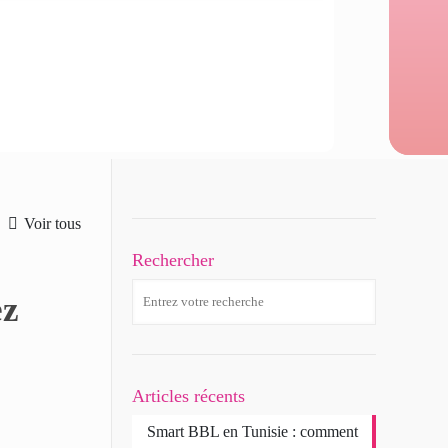
Voir tous
Rechercher
ez
Articles récents
Smart BBL en Tunisie : comment