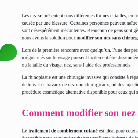
Les nez se présentent sous différentes formes et tailles, en 
causée par une blessure. Certaines personnes peuvent naître 
sont désespérément mécontentes. Beaucoup de gens sont gênés
nous avons la solution pour
modifier son nez sans chirurg
Lors de la première rencontre avec quelqu’un, l’une des prem
irrégularités sur le visage puissent facilement être dissim
ou la taille du visage. nez, sans l’aide des professionnels.
La rhinoplastie est une chirurgie invasive qui consiste à rép
de tous. Les travaux de nez non chirurgicaux, où
des injec
procédure cosmétique alternative disponible pour ceux qui so
Comment modifier son nez 
Le
traitement de comblement cutané
est idéal pour ceux q