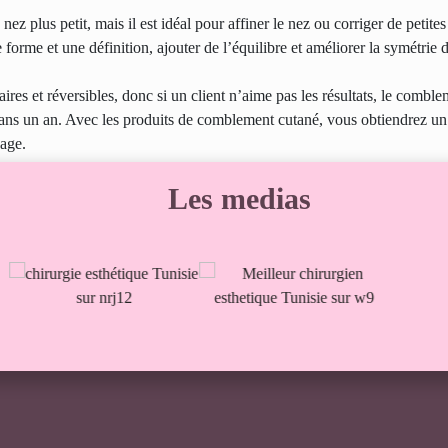
ez plus petit, mais il est idéal pour affiner le nez ou corriger de petite
forme et une définition, ajouter de l’équilibre et améliorer la symétrie 
es et réversibles, donc si un client n’aime pas les résultats, le combl
 dans un an. Avec les produits de comblement cutané, vous obtiendrez un 
sage.
Les medias