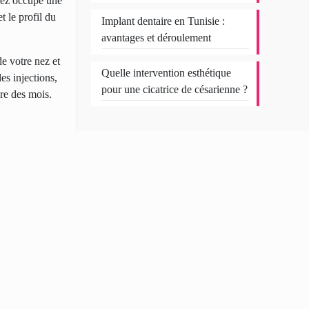
 nez occupe une
t le profil du
Implant dentaire en Tunisie :
avantages et déroulement
de votre nez et
Quelle intervention esthétique
es injections,
pour une cicatrice de césarienne ?
ire des mois.