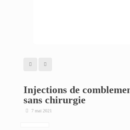
Injections de comblemen
sans chirurgie
7 mai 2021