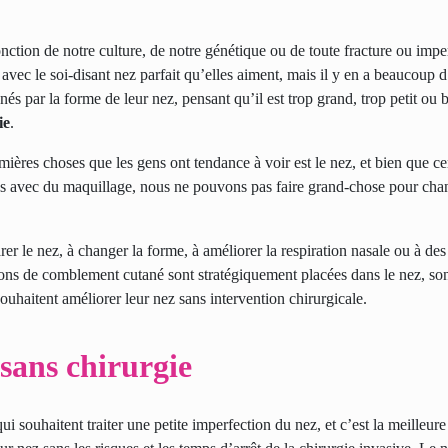
fonction de notre culture, de notre génétique ou de toute fracture ou impe
avec le soi-disant nez parfait qu’elles aiment, mais il y en a beaucoup d
 par la forme de leur nez, pensant qu’il est trop grand, trop petit ou 
ie
.
ières choses que les gens ont tendance à voir est le nez, et bien que ce
ulées avec du maquillage, nous ne pouvons pas faire grand-chose pour cha
arer le nez, à changer la forme, à améliorer la respiration nasale ou à d
tions de comblement cutané
sont stratégiquement placées dans le nez, so
uhaitent améliorer leur nez sans intervention chirurgicale.
sans chirurgie
ui souhaitent traiter une petite imperfection du nez, et c’est la meilleure