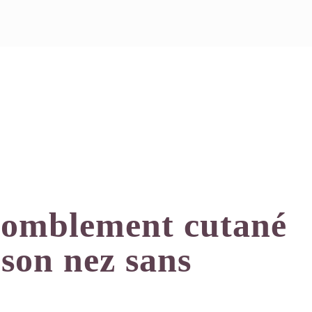
 comblement cutané
son nez sans