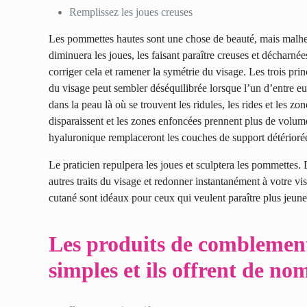
Remplissez les joues creuses
Les pommettes hautes sont une chose de beauté, mais malheu
diminuera les joues, les faisant paraître creuses et décharné
corriger cela et ramener la symétrie du visage. Les trois prin
du visage peut sembler déséquilibrée lorsque l’un d’entre e
dans la peau là où se trouvent les ridules, les rides et les 
disparaissent et les zones enfoncées prennent plus de volu
hyaluronique remplaceront les couches de support détériorée
Le praticien repulpera les joues et sculptera les pommettes.
autres traits du visage et redonner instantanément à votre 
cutané sont idéaux pour ceux qui veulent paraître plus jeunes
Les produits de comblement 
simples et ils offrent de n