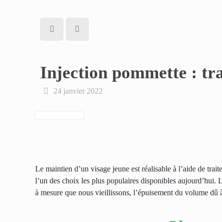
Injection pommette : tr
24 janvier 2022
Le maintien d’un visage jeune est réalisable à l’aide de trai
l’un des choix les plus populaires disponibles aujourd’hui. L
à mesure que nous vieillissons, l’épuisement du volume dû à l