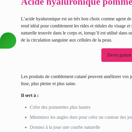
Acide hyaluronique pomme
L’acide hyaluronique est un très bon choix comme agent de r
rend idéal pour
comblement les rides
et ridules du visage et
naturelle trouvée dans le corps et, lorsqu’il est utilisé dans
de la circulation sanguine aux cellules de la peau.
Devis gratuit
Les produits de comblement cutané peuvent améliorer vos j
lisse, plus pleine et plus saine.
Il sert à :
Créer des pommettes plus hautes
Minimisez les angles durs pour créer un contour des jou
Donnez à la joue une courbe naturelle