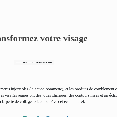
ansformez votre visage
tements injectables (injection pommette), et les produits de comblement 
es visages jeunes ont des joues charnues, des contours lisses et un éclat
a perte de collagène facial enlève cet éclat naturel.