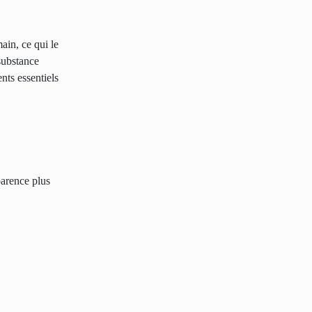
ain, ce qui le
substance
ents essentiels
parence plus