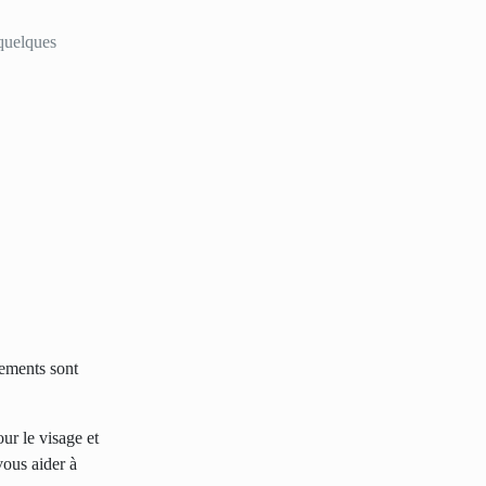
 quelques
tements sont
r le visage et
vous aider à