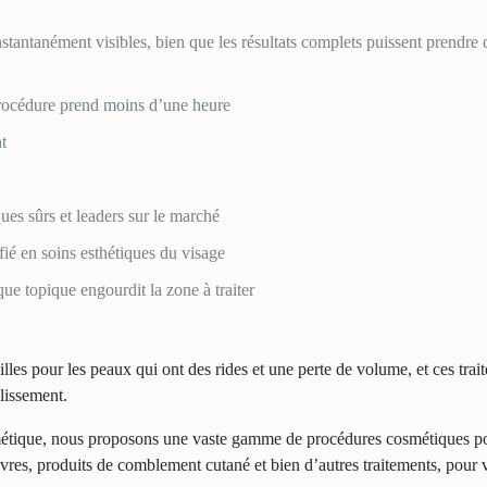
stantanément visibles, bien que les résultats complets puissent prendre
 procédure prend moins d’une heure
nt
ues sûrs et leaders sur le marché
fié en soins esthétiques du visage
ue topique engourdit la zone à traiter
es pour les peaux qui ont des rides et une perte de volume, et ces trai
llissement.
métique, nous proposons une vaste gamme de procédures cosmétiques pou
vres, produits de comblement cutané et bien d’autres traitements, pour 