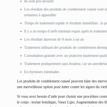
Ils sont peu invasifs
Les résultats des produits de comblement cutané sont in
semaines à apparaître
Temps de traitement rapide et résultats immédiats : la
Il y a un temps d’arrêt minimal requis après le traiteme
Les résultats dureront de 9 mois à un an
Traitement utilisant des produits de comblement dermiq
Consultation gratuite avec un praticien hautement quali
Traitement pratiquement sans douleur, car un anesthésiq
Ecchymoses minimales
Les produits de comblement cutané peuvent faire des merveill
une merveilleuse option pour lutter contre les signes du viei
Si vous avez besoin d’aide pour choisir une procédure cos
le corps :
toxine botulique
,
Vaser Lipo
, Augmentation des lè