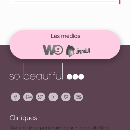
Les medias
Cliniques
Notre clinique partenaire donne la possibilité à