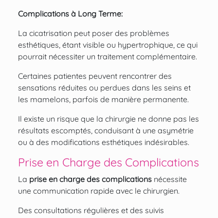
Complications à Long Terme:
La cicatrisation peut poser des problèmes
esthétiques, étant visible ou hypertrophique, ce qui
pourrait nécessiter un traitement complémentaire.
Certaines patientes peuvent rencontrer des
sensations réduites ou perdues dans les seins et
les mamelons, parfois de manière permanente.
Il existe un risque que la chirurgie ne donne pas les
résultats escomptés, conduisant à une
asymétrie
ou à des modifications esthétiques indésirables.
Prise en Charge des Complications
La
prise en charge des complications
nécessite
une communication rapide avec le chirurgien.
Des consultations régulières et des suivis