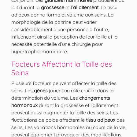
conjonctif. Les
glandes mammaires
produisent du
lait durant la
grossesse
et l’
allaitement
. Le tissu
adipeux donne forme et volume aux seins. La
morphologie de la poitrine peut varier
considérablement d’une personne à l’autre,
influençant ainsi la perception de leur taille et la
nécessité potentielle d’une chirurgie pour
hypertrophie mammaire.
Facteurs Affectant la Taille des
Seins
Plusieurs facteurs peuvent affecter la taille des
seins. Les
gènes
jouent un rôle crucial dans la
détermination du volume. Les
changements
hormonaux
durant la grossesse et l’allaitement
peuvent aussi augmenter la taille des seins. Les
fluctuations de poids affectent le
tissu adipeux
des
seins. Les variations hormonales au cours de la vie
peuvent également provoquer des modifications