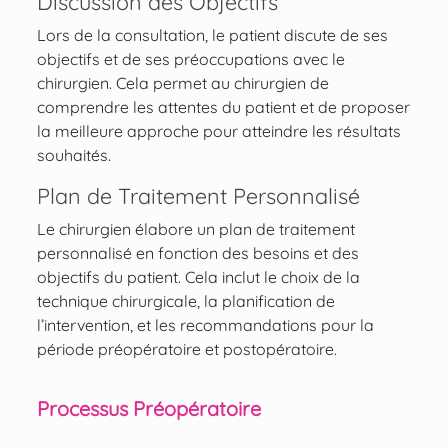
Discussion des Objectifs
Lors de la consultation, le patient discute de ses
objectifs et de ses préoccupations avec le
chirurgien. Cela permet au chirurgien de
comprendre les attentes du patient et de proposer
la meilleure approche pour atteindre les résultats
souhaités.
Plan de Traitement Personnalisé
Le chirurgien élabore un plan de traitement
personnalisé en fonction des besoins et des
objectifs du patient. Cela inclut le choix de la
technique chirurgicale, la planification de
l’intervention, et les recommandations pour la
période préopératoire et postopératoire.
Processus Préopératoire