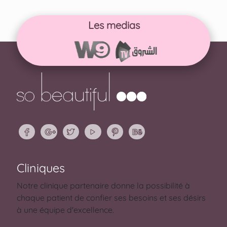
Les medias
Cliniques
Notre clinique partenaire donne la possibilité à
chaque patient de confier ses besoins et ses désirs
à une équipe d'excellence.