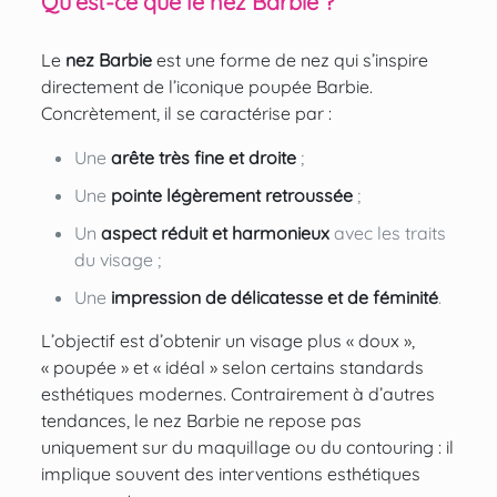
Qu’est-ce que le nez Barbie ?
Le
nez Barbie
est une forme de nez qui s’inspire
directement de l’iconique poupée Barbie.
Concrètement, il se caractérise par :
Une
arête très fine et droite
;
Une
pointe légèrement retroussée
;
Un
aspect réduit et harmonieux
avec les traits
du visage ;
Une
impression de délicatesse et de féminité
.
L’objectif est d’obtenir un visage plus « doux »,
« poupée » et « idéal » selon certains standards
esthétiques modernes. Contrairement à d’autres
tendances, le nez Barbie ne repose pas
uniquement sur du maquillage ou du contouring : il
implique souvent des
interventions esthétiques