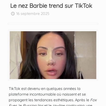
Le nez Barbie trend sur TikTok
16 septembre 2025
TikTok est devenu en quelques années la
plateforme incontournable où naissent et se
propagent les tendances esthétiques. Après le
Fox
Eyes
, le
Russian lips
et le
jawline contouring
, une