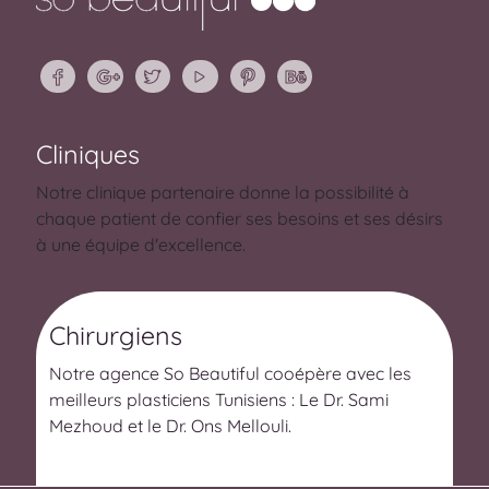
Cliniques
Notre clinique partenaire donne la possibilité à
chaque patient de confier ses besoins et ses désirs
à une équipe d'excellence.
Chirurgiens
Notre agence So Beautiful cooépère avec les
meilleurs plasticiens Tunisiens : Le Dr. Sami
Mezhoud et le Dr. Ons Mellouli.