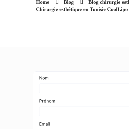
Home
Blog
Blog chirurgie est
Chirurgie esthétique en Tunisie CoolLipo