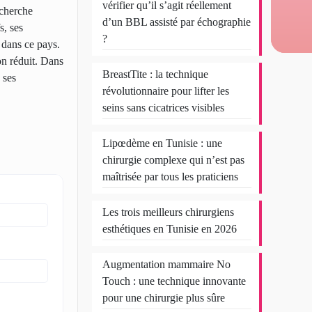
vérifier qu’il s’agit réellement
echerche
d’un BBL assisté par échographie
s, ses
?
t dans ce pays.
on réduit. Dans
BreastTite : la technique
 ses
révolutionnaire pour lifter les
seins sans cicatrices visibles
Lipœdème en Tunisie : une
chirurgie complexe qui n’est pas
maîtrisée par tous les praticiens
Les trois meilleurs chirurgiens
esthétiques en Tunisie en 2026
Augmentation mammaire No
Touch : une technique innovante
pour une chirurgie plus sûre