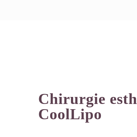
Chirurgie esth
CoolLipo