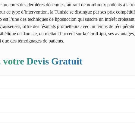
 au cours des dernières décennies, attirant de nombreux patients à la r
ur ce type d’intervention, la Tunisie se distingue par ses prix compétitif
o
est l’une
des techniques de liposuccion
qui suscite un intérêt croissan
s graisseuses, offre des résultats prometteurs avec un temps de récupérati
esthétique en Tunisie
, en mettant l’accent sur la CoolLipo, ses avantages,
si que des témoignages de patients.
 votre Devis Gratuit