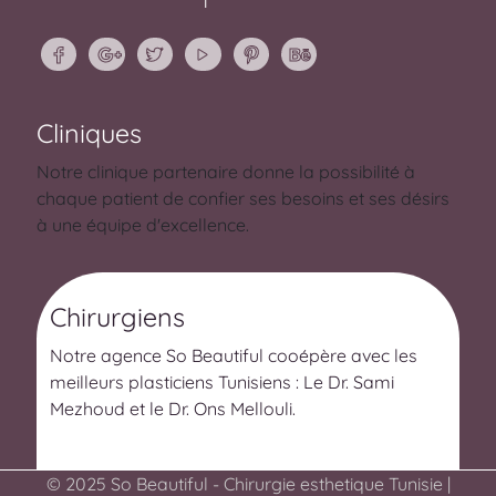
Cliniques
Notre clinique partenaire donne la possibilité à
chaque patient de confier ses besoins et ses désirs
à une équipe d'excellence.
Chirurgiens
Notre agence So Beautiful cooépère avec les
meilleurs plasticiens Tunisiens : Le Dr. Sami
Mezhoud et le Dr. Ons Mellouli.
© 2025 So Beautiful - Chirurgie esthetique Tunisie |