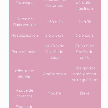
Technique
dérivation
l’estomac
intestinale
Durée de
1h30 à 2h
2h à 3h
l’intervention
Hospitalisation
2 à 3 jours
3 à 5 jours
60-70 % de
70-80 % de
Perte de poids
l’excès de
l’excès de
poids
poids
Très grande
Effet sur le
Amélioration
amélioration
diabète
voire guérison
Risque de
Modéré
Élevé
carences
Risque de