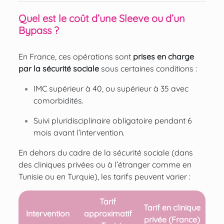
Quel est le coût d’une Sleeve ou d’un
Bypass ?
En France, ces opérations sont
prises en charge
par la sécurité sociale
sous certaines conditions :
IMC supérieur à 40, ou supérieur à 35 avec
comorbidités.
Suivi pluridisciplinaire obligatoire pendant 6
mois avant l’intervention.
En dehors du cadre de la sécurité sociale (dans
des cliniques privées ou à l’étranger comme en
Tunisie ou en Turquie), les tarifs peuvent varier :
Tarif
Tarif en clinique
Intervention
approximatif
privée (France)