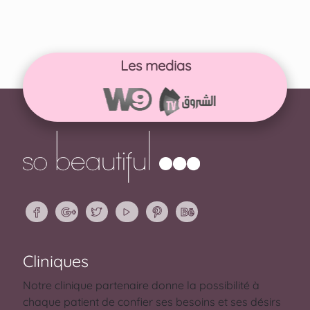
Les medias
Cliniques
Notre clinique partenaire donne la possibilité à
chaque patient de confier ses besoins et ses désirs