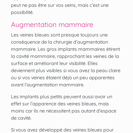
peut ne pas être sur vos seins, mais c’est une
possibilité.
Augmentation mammaire
Les veines bleues sont presque toujours une
conséquence de la chirurgie d’augmentation
mammaire.
Les gros implants mammaires
étirent
la cavité mammaire, rapprochant les veines de la
surface et améliorant leur visibilité. Elles
deviennent plus visibles si vous avez la peau claire
ou si vos veines étaient déjà un peu apparentes
avant l’augmentation mammaire.
Les implants plus petits peuvent aussi avoir un
effet sur l’apparence des veines bleues, mais
moins car ils ne nécessitent pas autant d’espace
de cavité.
Si vous avez développé des veines bleues pour