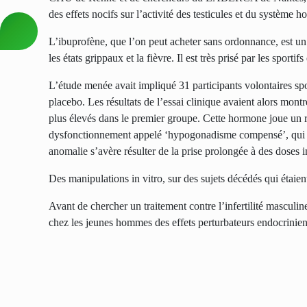
des effets nocifs sur l’activité des testicules et du système 
L’ibuprofène, que l’on peut acheter sans ordonnance, est u
les états grippaux et la fièvre. Il est très prisé par les sport
L’étude menée avait impliqué 31 participants volontaires spor
placebo. Les résultats de l’essai clinique avaient alors mo
plus élevés dans le premier groupe. Cette hormone joue un rô
dysfonctionnement appelé ‘hypogonadisme compensé’, qui es
anomalie s’avère résulter de la prise prolongée à des doses 
Des manipulations in vitro, sur des sujets décédés qui étai
Avant de chercher
un traitement contre l’infertilité masculin
chez les jeunes hommes des effets perturbateurs endocrinien