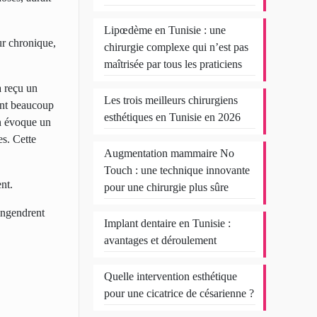
Lipœdème en Tunisie : une
ur chronique,
chirurgie complexe qui n’est pas
maîtrisée par tous les praticiens
a reçu un
Les trois meilleurs chirurgiens
ient beaucoup
esthétiques en Tunisie en 2026
on évoque un
s. Cette
Augmentation mammaire No
Touch : une technique innovante
nt.
pour une chirurgie plus sûre
 engendrent
Implant dentaire en Tunisie :
avantages et déroulement
Quelle intervention esthétique
pour une cicatrice de césarienne ?