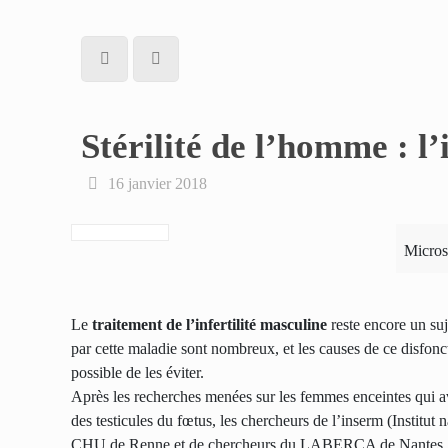
Stérilité de l’homme : l
16 janvier 2018
Micros
Le
traitement de l’infertilité masculine
reste encore un suj
par cette maladie sont nombreux, et les causes de ce disfonct
possible de les éviter.
Après les recherches menées sur les femmes enceintes qui av
des testicules du fœtus, les chercheurs de l’inserm (Institut 
CHU de Renne et de chercheurs du LABERCA de Nantes, ont