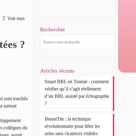
Voir tous
Rechercher
tées ?
Articles récents
Smart BBL en Tunisie : comment
vérifier qu’il s’agit réellement
d’un BBL assisté par échographie
ui sont touchés
?
t surtout
BreastTite : la technique
veloppement
révolutionnaire pour lifter les
es collègues du
seins sans cicatrices visibles
ses, aurait