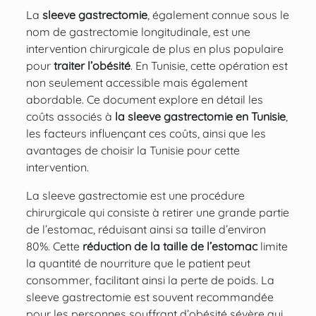
La
sleeve gastrectomie
, également connue sous le
nom de gastrectomie longitudinale, est une
intervention chirurgicale de plus en plus populaire
pour
traiter l’obésité
. En Tunisie, cette opération est
non seulement accessible mais également
abordable. Ce document explore en détail les
coûts associés à
la sleeve gastrectomie en Tunisie
,
les facteurs influençant ces coûts, ainsi que les
avantages de choisir la Tunisie pour cette
intervention.
La sleeve gastrectomie est une
procédure
chirurgicale
qui consiste à
retirer une grande partie
de l’estomac
, réduisant ainsi sa taille d’environ
80%. Cette
réduction de la taille de l’estomac
limite
la quantité de nourriture que le patient peut
consommer, facilitant ainsi la perte de poids. La
sleeve gastrectomie est souvent recommandée
pour les personnes souffrant d’obésité sévère qui