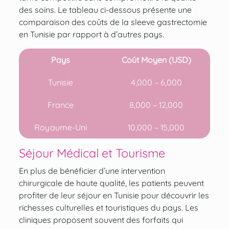
des soins. Le tableau ci-dessous présente une
comparaison des coûts de la sleeve gastrectomie
en Tunisie par rapport à d’autres pays.
Pays
Coût Moyen (USD)
Tunisie
4,000 – 6,000
France
8,000 – 12,000
Royaume-Uni
10,000 – 15,000
Séjour Médical et Tourisme
En plus de bénéficier d’une intervention
chirurgicale de haute qualité, les patients peuvent
profiter de leur séjour en Tunisie pour découvrir les
richesses culturelles et touristiques du pays. Les
cliniques proposent souvent des forfaits qui