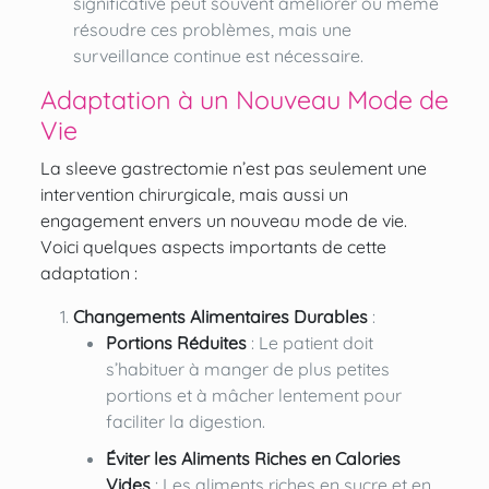
significative peut souvent améliorer ou même
résoudre ces problèmes, mais une
surveillance continue est nécessaire.
Adaptation à un Nouveau Mode de
Vie
La sleeve gastrectomie n’est pas seulement une
intervention chirurgicale, mais aussi un
engagement envers un nouveau mode de vie.
Voici quelques aspects importants de cette
adaptation :
Changements Alimentaires Durables
:
Portions Réduites
: Le patient doit
s’habituer à manger de plus petites
portions et à mâcher lentement pour
faciliter la digestion.
Éviter les Aliments Riches en Calories
Vides
: Les aliments riches en sucre et en