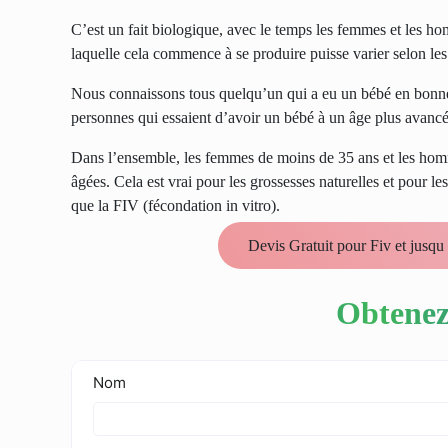
C’est un fait biologique, avec le temps les femmes et les hom
laquelle cela commence à se produire puisse varier selon les
Nous connaissons tous quelqu’un qui a eu un bébé en bonne s
personnes qui essaient d’avoir un bébé à un âge plus avancé
Dans l’ensemble, les femmes de moins de 35 ans et les hom
âgées. Cela est vrai pour les grossesses naturelles et pour l
que la FIV (
fécondation in vitro
).
Devis Gratuit pour Fiv et jusq
Obtenez