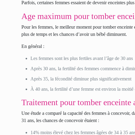
Parfois, certaines femmes essaient de devenir enceintes plus t
Age maximum pour tomber encein
Pour les femmes, le meilleur moment pour tomber enceinte e
plus de temps et les chances d’avoir un bébé diminuent.
En général :
Les femmes sont les plus fertiles avant l’âge de 30 ans
Après 30 ans, la fertilité des femmes commence à dimi
Après 35, la fécondité diminue plus significativement
À 40 ans, la fertilité d’une femme est environ la moitié 
Traitement pour tomber enceinte a
Une étude a comparé la capacité des femmes à concevoir, dan
31 ans, les chances de concevoir étaient :
14% moins élevé chez les femmes âgées de 34 à 35 an