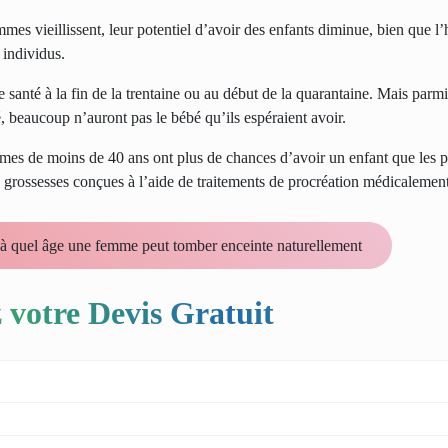
mes vieillissent, leur potentiel d’avoir des enfants diminue, bien que l
 individus.
anté à la fin de la trentaine ou au début de la quarantaine. Mais parmi 
, beaucoup n’auront pas le bébé qu’ils espéraient avoir.
mes de moins de 40 ans ont plus de chances d’avoir un enfant que les 
es grossesses conçues à l’aide de traitements de procréation médicalement 
u à quel âge une femme peut tomber enceinte naturellement
 votre Devis Gratuit