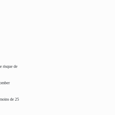
e risque de
tomber
 moins de 25