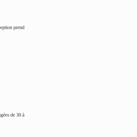
ception prend
âgées de 30 à