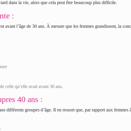
ard dans la vie, alors que cela peut être beaucoup plus difficile.
te :
st avant l’âge de 30 ans. À mesure que les femmes grandissent, la con
nuer
de celle qu’elle avait avant 30 ans.
pres 40 ans :
s différents groupes d’âge. Il en ressort que, par rapport aux femmes 
s