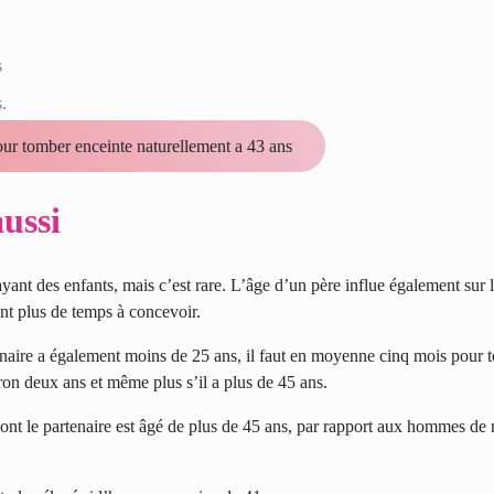
s
.
our tomber enceinte naturellement a 43 ans
ussi
nt des enfants, mais c’est rare. L’âge d’un père influe également sur l
nt plus de temps à concevoir.
naire a également moins de 25 ans, il faut en moyenne cinq mois pour 
iron deux ans et même plus s’il a plus de 45 ans.
ont le partenaire est âgé de plus de 45 ans, par rapport aux hommes de