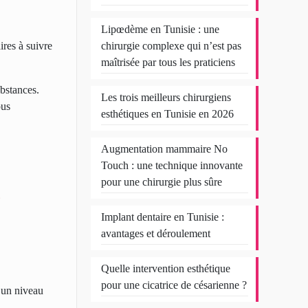
Lipœdème en Tunisie : une
res à suivre
chirurgie complexe qui n’est pas
maîtrisée par tous les praticiens
bstances.
Les trois meilleurs chirurgiens
ous
esthétiques en Tunisie en 2026
Augmentation mammaire No
Touch : une technique innovante
pour une chirurgie plus sûre
e
Implant dentaire en Tunisie :
avantages et déroulement
Quelle intervention esthétique
pour une cicatrice de césarienne ?
r un niveau