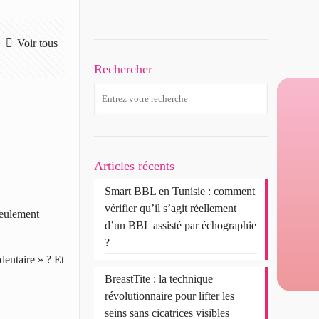
Voir tous
Rechercher
Articles récents
Smart BBL en Tunisie : comment
vérifier qu’il s’agit réellement
seulement
d’un BBL assisté par échographie
?
dentaire » ? Et
BreastTite : la technique
révolutionnaire pour lifter les
seins sans cicatrices visibles