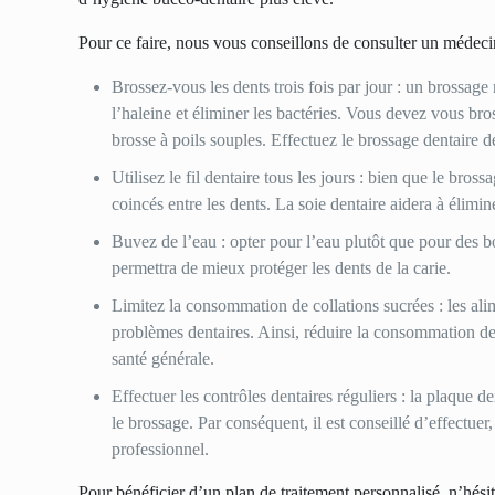
Pour ce faire, nous vous conseillons de consulter un médeci
Brossez-vous les dents trois fois par jour : un brossage
l’haleine et éliminer les bactéries. Vous devez vous br
brosse à poils souples. Effectuez le brossage dentaire 
Utilisez le fil dentaire tous les jours : bien que le bross
coincés entre les dents. La soie dentaire aidera à élimi
Buvez de l’eau : opter pour l’eau plutôt que pour des bo
permettra de mieux protéger les dents de la carie.
Limitez la consommation de collations sucrées : les alim
problèmes dentaires. Ainsi, réduire la consommation de
santé générale.
Effectuer les contrôles dentaires réguliers : la plaque d
le brossage. Par conséquent, il est conseillé d’effectuer
professionnel.
Pour bénéficier d’un plan de traitement personnalisé, n’hési