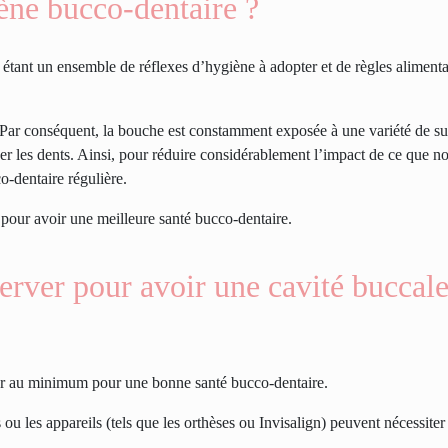
ène bucco-dentaire ?
tant un ensemble de réflexes d’hygiène à adopter et de règles alimentai
Par conséquent, la bouche est constamment exposée à une variété de su
r les dents. Ainsi, pour réduire considérablement l’impact de ce que n
o-dentaire régulière.
 pour avoir une meilleure santé bucco-dentaire.
erver pour avoir une cavité buccal
rver au minimum pour une bonne santé bucco-dentaire.
 ou les appareils (tels que les orthèses ou Invisalign) peuvent nécessite