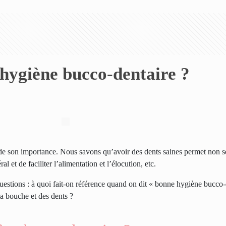
 hygiène bucco-dentaire ?
de son importance. Nous savons qu’avoir des dents saines permet non 
l et de faciliter l’alimentation et l’élocution, etc.
questions : à quoi fait-on référence quand on dit « bonne hygiène bucco-
la bouche et des dents ?