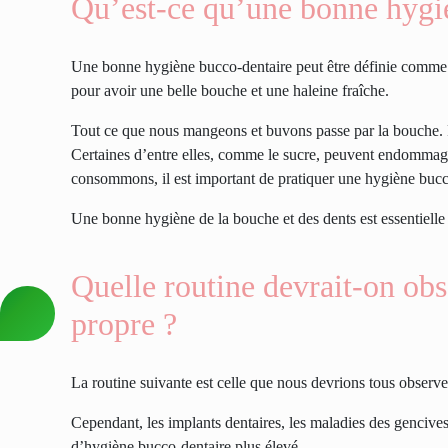
Qu’est-ce qu’une bonne hygi
Une bonne hygiène bucco-dentaire peut être définie comme é
pour avoir une belle bouche et une haleine fraîche.
Tout ce que nous mangeons et buvons passe par la bouche. 
Certaines d’entre elles, comme le sucre, peuvent endommage
consommons, il est important de pratiquer une hygiène bucc
Une bonne hygiène de la bouche et des dents est essentielle
Quelle routine devrait-on obs
propre ?
La routine suivante est celle que nous devrions tous obse
Cependant,
les implants dentaires
, les maladies des gencives
d’hygiène bucco-dentaire plus élevé.